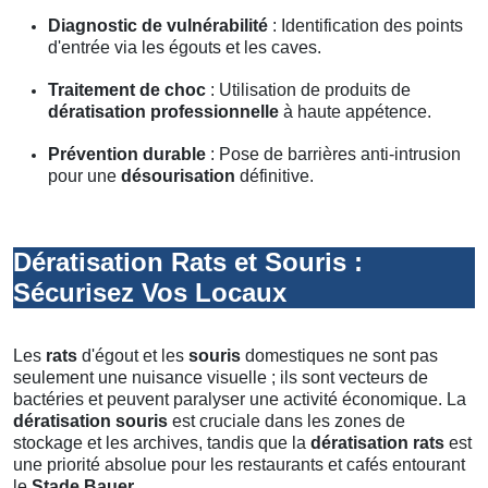
Diagnostic de vulnérabilité
: Identification des points
d'entrée via les égouts et les caves.
Traitement de choc
: Utilisation de produits de
dératisation professionnelle
à haute appétence.
Prévention durable
: Pose de barrières anti-intrusion
pour une
désourisation
définitive.
Dératisation Rats et Souris :
Sécurisez Vos Locaux
Les
rats
d'égout et les
souris
domestiques ne sont pas
seulement une nuisance visuelle ; ils sont vecteurs de
bactéries et peuvent paralyser une activité économique. La
dératisation souris
est cruciale dans les zones de
stockage et les archives, tandis que la
dératisation rats
est
une priorité absolue pour les restaurants et cafés entourant
le
Stade Bauer
.