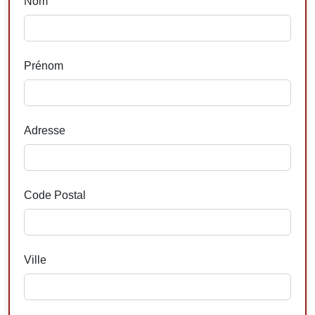
Nom
Prénom
Adresse
Code Postal
Ville