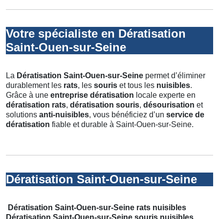
Votre spécialiste en Dératisation
Saint-Ouen-sur-Seine
La
Dératisation Saint-Ouen-sur-Seine
permet d’éliminer
durablement les
rats
, les
souris
et tous les
nuisibles
.
Grâce à une
entreprise dératisation
locale experte en
dératisation rats
,
dératisation souris
,
désourisation
et
solutions
anti-nuisibles
, vous bénéficiez d’un
service de
dératisation
fiable et durable à Saint-Ouen-sur-Seine.
Dératisation Saint-Ouen-sur-Seine
Dératisation Saint-Ouen-sur-Seine rats nuisibles
Dératisation Saint-Ouen-sur-Seine souris nuisibles