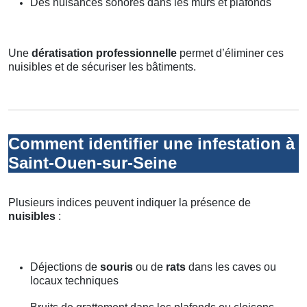
Des nuisances sonores dans les murs et plafonds
Une
dératisation professionnelle
permet d’éliminer ces
nuisibles et de sécuriser les bâtiments.
Comment identifier une infestation à
Saint-Ouen-sur-Seine
Plusieurs indices peuvent indiquer la présence de
nuisibles
:
Déjections de
souris
ou de
rats
dans les caves ou
locaux techniques