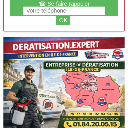
☎ Se faire rappeler